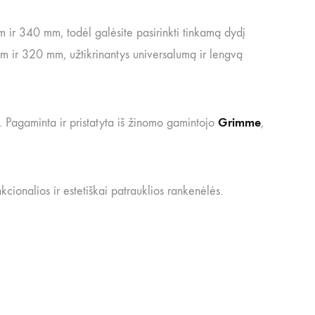
 ir 340 mm, todėl galėsite pasirinkti tinkamą dydį
 ir 320 mm, užtikrinantys universalumą ir lengvą
Grimme
ą. Pagaminta ir pristatyta iš žinomo gamintojo
,
kcionalios ir estetiškai patrauklios rankenėlės.