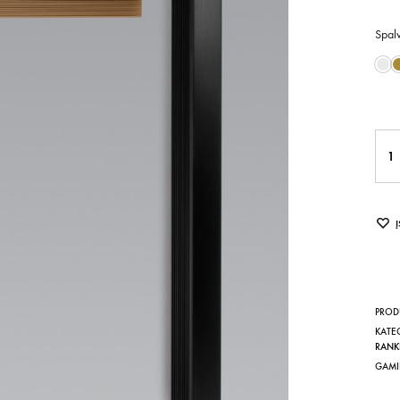
Spal
Kiek
PROD
KATE
RANK
GAMI