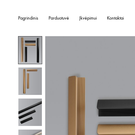
Pagrindinis
Parduotuvė
Įkvėpimui
Kontaktai