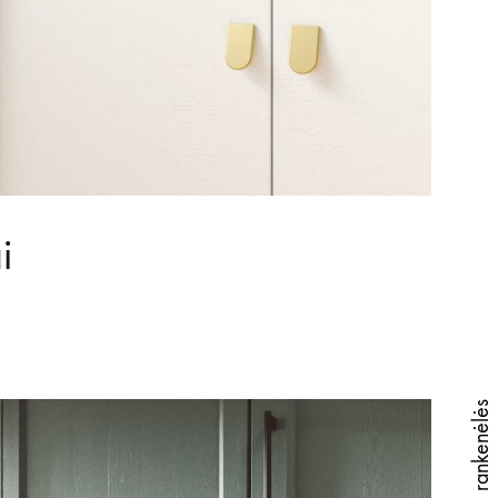
i
Trijų taškų rankenėlės