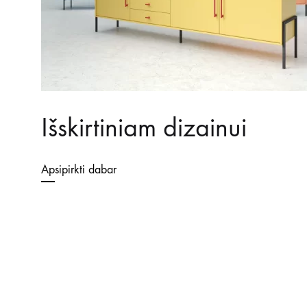
Išskirtiniam dizainui
Apsipirkti dabar