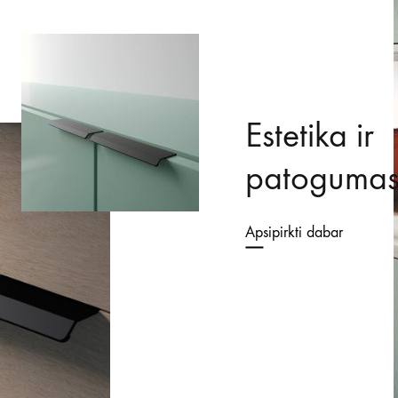
Estetika ir
patoguma
Apsipirkti dabar