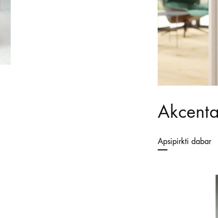
Akcenta
Apsipirkti dabar