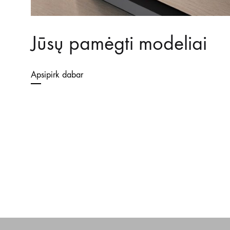
Jūsų pamėgti modeliai
Apsipirk dabar