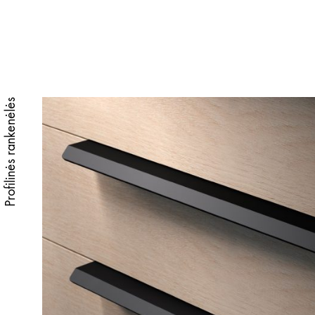
Profilinės rankenėlės